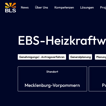
News
Über Uns
Kompetenzen
Lösungen
Pro
EBS-Heizkraftw
Genehmigungs/- Antragsverfahren
Generalplanung
Planung
Standort
Mecklenburg-Vorpommern
P