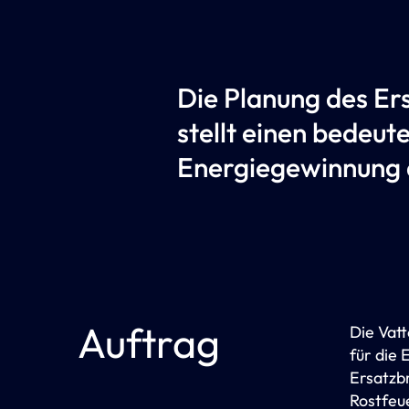
​Die Planung des E
stellt einen bedeut
Energiegewinnung d
Auftrag
Die Vat
für die
Ersatzb
Rostfeu