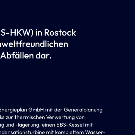
EBS-HKW) in Rostock
umweltfreundlichen
Abfällen dar.
 Energieplan GmbH mit der Generalplanung
ks zur thermischen Verwertung von
ng und -lagerung, einen EBS-Kessel mit
ndensationsturbine mit komplettem Wasser-