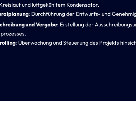
reislauf und luftgekühltem Kondensator.
ralplanung
: Durchführung der Entwurfs- und Genehmig
chreibung und Vergabe
: Erstellung der Ausschreibungs
prozesses.​
rolling
: Überwachung und Steuerung des Projekts hinsich