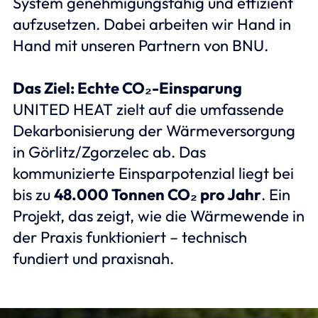
System genehmigungsfähig und effizient
aufzusetzen. Dabei arbeiten wir Hand in
Hand mit unseren Partnern von BNU.
Das Ziel: Echte CO₂-Einsparung
UNITED HEAT zielt auf die umfassende
Dekarbonisierung der Wärmeversorgung
in Görlitz/Zgorzelec ab. Das
kommunizierte Einsparpotenzial liegt bei
bis zu
48.000 Tonnen CO₂ pro Jahr
. Ein
Projekt, das zeigt, wie die Wärmewende in
der Praxis funktioniert – technisch
fundiert und praxisnah.