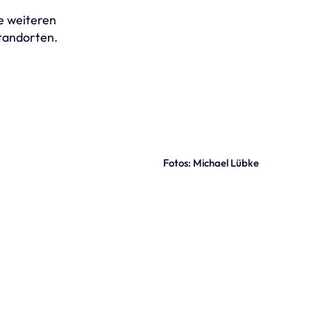
e weiteren
tandorten.
Fotos: Michael Lübke