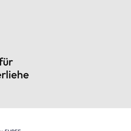
für
rliehe